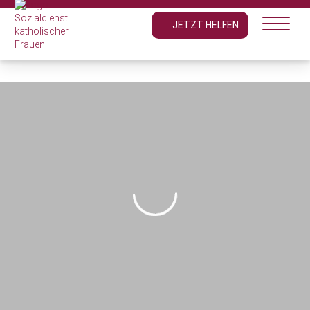
JETZT HELFEN
Hilfsangebote
Kinder- und Jugendhaus