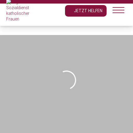
JETZT HELFEN
Hilfsangebote