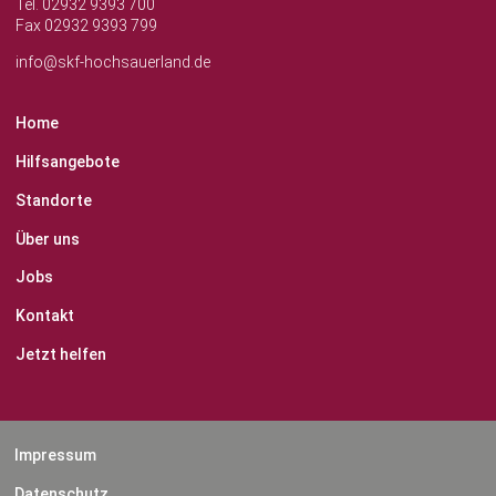
Tel. 02932 9393 700
Fax 02932 9393 799
info@skf-hochsauerland.de
Home
Hilfsangebote
Standorte
Über uns
Jobs
Kontakt
Jetzt helfen
Impressum
Datenschutz